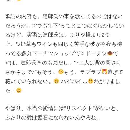
歌詞の内容も、達郎氏の事を歌ってるのではない
だろうか…”2つも年下”ってとこではぐらかしてい
るけど、実際は達郎氏は、まりや樣より2つ
上。”♪煙草もワインも同じく苦手な彼が今夜も待
ってる多分ドーナツショップで♬ドーナツ
で
♪”は、達郎氏そのものだし、”♪二人は背の高さも
さかさまで♪”もそう。
もう、ラブラブ
過ぎて
聴いていられない。
ハイハイ…
わかりまし
た！
やはり、本当の愛情には”リスペクト”がないと、
ふたりの愛は盤石にならないんやろね。