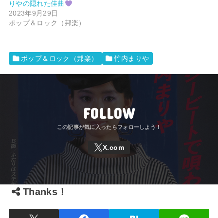
りやの隠れた佳曲
2023年9月29日
ポップ＆ロック（邦楽）
ポップ＆ロック（邦楽）
竹内まりや
FOLLOW
Thanks！