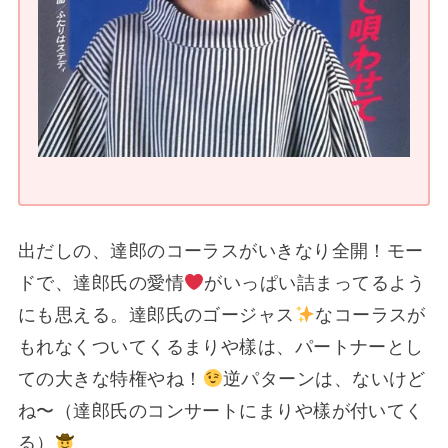
出だしの、達郎のコーラスがいきなり全開！モー
ドで、達郎氏の愛情
がいっぱい詰まってるよう
にも思える。達郎氏のゴージャス
なコーラスが
もれなくついてくるまりや樣は、パートナーとし
ての大きな特権やね！
逆パターンは、ないけど
ね〜（達郎氏のコンサートにまりや樣が付いてく
る）