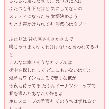
さんざん遊んだ果てに 見つけた人は
ふたつも年下だけど 気にしてないの
ステディになったら 覚悟決めよう
たとえ声かけられても 浮気心はタブー
ふたりは 背の高さもさかさまで
噂じゃうまくゆくわけはないと言われてるけ
ど
こんなに幸せそうなカップルは
街中を探したって どこにもいないはずよ
煙草もワインもまるで苦手な彼が
今夜も待ってる たぶんドーナツショップで
私を選んだあなたが好きよ
ホロスコープの予言も そのうちはずれるで
しょう