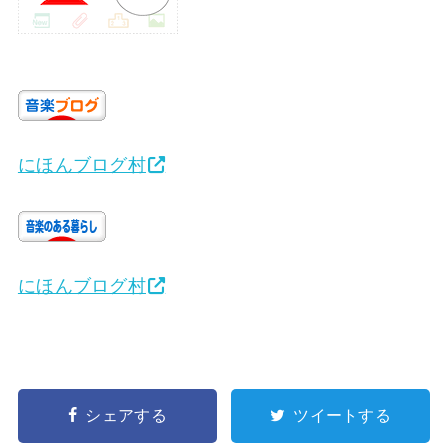
にほんブログ村
にほんブログ村
シェアする
ツイートする