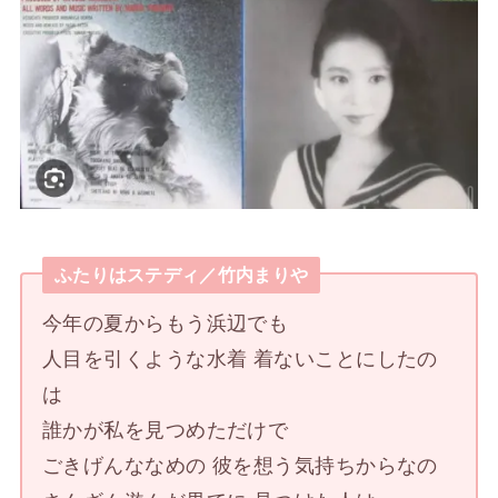
ふたりはステディ／竹内まりや
今年の夏からもう浜辺でも
人目を引くような水着 着ないことにしたの
は
誰かが私を見つめただけで
ごきげんななめの 彼を想う気持ちからなの