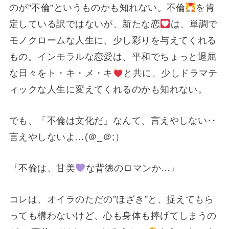
のが”不倫”というものかも知れない。不倫
を肯
定している訳ではないが、新たな恋
は、単調で
モノクロームな人生に、少し彩りを与えてくれる
もの。インモラルな恋愛は、平和でちょっと退屈
な日々をト・キ・メ・キ
と共に、少しドラマテ
ィックな人生に変えてくれるのかも知れない。
でも、「不倫は文化だ」なんて、言えやしない‥
言えやしないよ…(＠_＠;）
『不倫は、甘美
な背徳のロマンか…』
コレは、オイラのただの”ほざき”と、捉えてもら
っても構わないけど、心も身体も捧げてしまうの