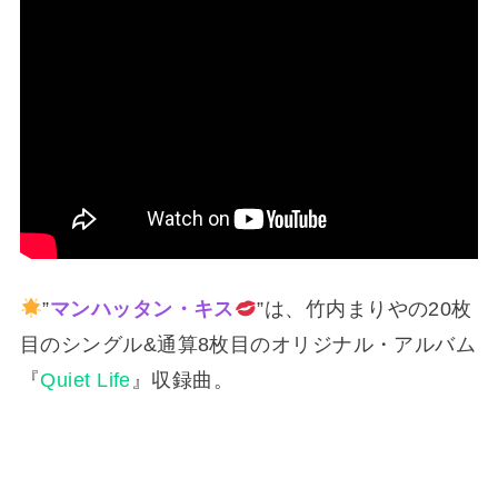
”
マンハッタン・キス
”は、竹内まりやの20枚
目のシングル&通算8枚目のオリジナル・アルバム
『
Quiet Life
』収録曲。