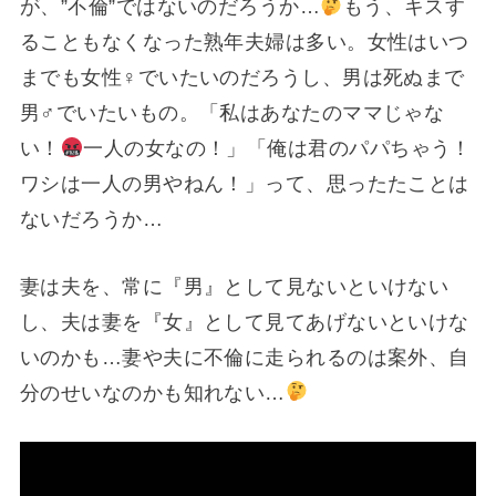
が、”不倫”ではないのだろうか…
もう、キスす
ることもなくなった熟年夫婦は多い。女性はいつ
までも女性♀でいたいのだろうし、男は死ぬまで
男♂でいたいもの。「私はあなたのママじゃな
い！
一人の女なの！」「俺は君のパパちゃう！
ワシは一人の男やねん！」って、思ったたことは
ないだろうか…
妻は夫を、常に『男』として見ないといけない
し、夫は妻を『女』として見てあげないといけな
いのかも…妻や夫に不倫に走られるのは案外、自
分のせいなのかも知れない…