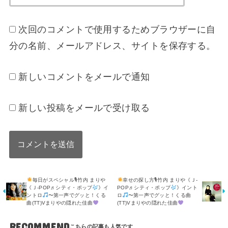
次回のコメントで使用するためブラウザーに自
分の名前、メールアドレス、サイトを保存する。
新しいコメントをメールで通知
新しい投稿をメールで受け取る
毎日がスペシャル🎙竹内 まりや
幸せの探し方🎙竹内 まりや《Ｊ-
《Ｊ-POP♬シティ・ポップ
》イ
POP♬シティ・ポップ
》イント
ントロ
〜第一声でグッと！くる
ロ
〜第一声でグッと！くる曲
曲(TT)Vまりやの隠れた佳曲
(TT)Vまりやの隠れた佳曲
RECOMMEND