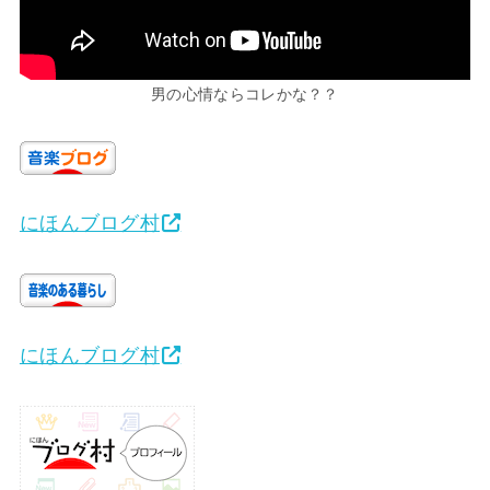
男の心情ならコレかな？？
にほんブログ村
にほんブログ村