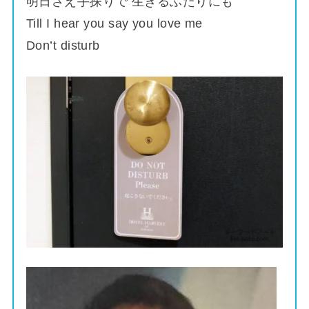
明日さえ手探りで 生きるふたりにも
Till I hear you say you love me
Don’t disturb