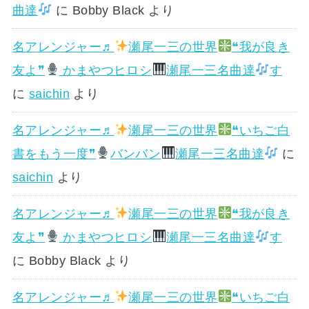
曲達
に
Bobby Black
より
名アレンジャー♬
瀬尾一三の世界
❝我が良き
友よ❞
かまやつヒロシ
瀬尾一三名曲達
す
に
saichin
より
名アレンジャー♬
瀬尾一三の世界
❝いちご白
書をもう一度❞
バンバン
瀬尾一三名曲達
に
saichin
より
名アレンジャー♬
瀬尾一三の世界
❝我が良き
友よ❞
かまやつヒロシ
瀬尾一三名曲達
す
に
Bobby Black
より
名アレンジャー♬
瀬尾一三の世界
❝いちご白