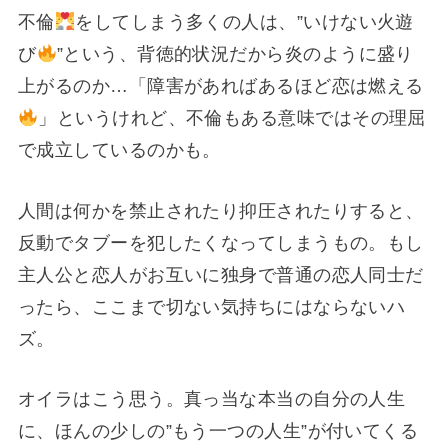
不倫
をしてしまう多くの人は、”いけない火遊
び
”という、背徳的状況だから炎のように盛り
上がるのか…「障害があればあるほど恋は燃える
」というけれど、不倫もある意味ではその理屈
で成立しているのかも。
人間は何かを禁止されたり抑圧されたりすると、
反動でタブーを犯したくなってしまうもの。もし
主人公と恋人がお互いに独身で普通の恋人同士だ
ったら、ここまで切ない気持ちにはならないハ
ズ。
オイラはこう思う。真っ当な本当の自分の人生
に、ほんの少しの”もう一つの人生”が付いてくる