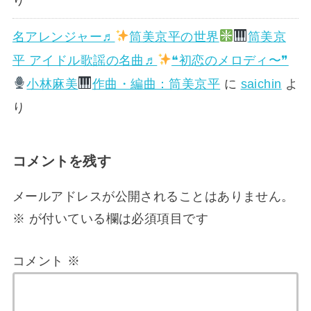
名アレンジャー♬
筒美京平の世界
筒美京
平 アイドル歌謡の名曲♬
❝初恋のメロディ〜❞
小林麻美
作曲・編曲：筒美京平
に
saichin
よ
り
コメントを残す
メールアドレスが公開されることはありません。
※
が付いている欄は必須項目です
コメント
※