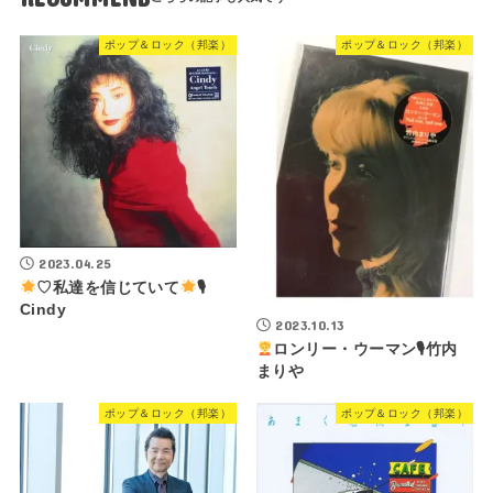
ポップ＆ロック（邦楽）
ポップ＆ロック（邦楽）
2023.04.25
♡私達を信じていて
🎙
Cindy
2023.10.13
ロンリー・ウーマン🎙竹内
まりや
ポップ＆ロック（邦楽）
ポップ＆ロック（邦楽）