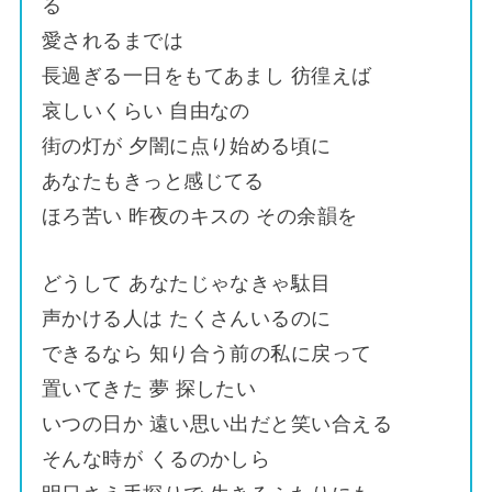
る
愛されるまでは
長過ぎる一日をもてあまし 彷徨えば
哀しいくらい 自由なの
街の灯が 夕闇に点り始める頃に
あなたもきっと感じてる
ほろ苦い 昨夜のキスの その余韻を
どうして あなたじゃなきゃ駄目
声かける人は たくさんいるのに
できるなら 知り合う前の私に戻って
置いてきた 夢 探したい
いつの日か 遠い思い出だと笑い合える
そんな時が くるのかしら