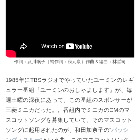
作詞：及川眠子（補作詞：秋元康）作曲＆編曲：林哲司
1985年にTBSラジオでやっていたユーミンのレギ
ュラー番組『ユーミンのおしゃまします』が、毎
週土曜の深夜にあって、この番組のスポンサーが
三菱ミニカだった。。番組内でミニカのCMのマ
スコットソングを募集していて、そのマスコット
ソングに起用されたのが、和田加奈子の”
パッシ
ング・スルー
“という曲。このマスコットソング