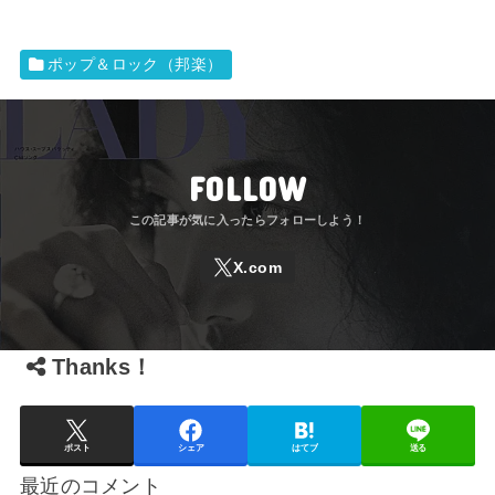
ポップ＆ロック（邦楽）
FOLLOW
Thanks！
ポスト
シェア
はてブ
送る
最近のコメント