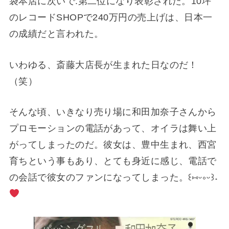
袋本店に次いで.第二位になり表彰された。10坪
のレコードSHOPで240万円の売上げは、日本一
の成績だと言われた。
いわゆる、斎藤大店長が生まれた日なのだ！
（笑）
そんな頃、いきなり売り場に和田加奈子さんから
プロモーションの電話があって、オイラは舞い上
がってしまったのだ。彼女は、豊中生まれ、西宮
育ちという事もあり、とても身近に感じ、電話で
の会話で彼女のファンになってしまった。꒰⁠⑅⁠ᵕ⁠༚⁠ᵕ⁠꒱⁠˖⁠