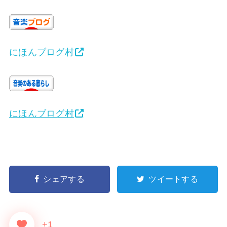
にほんブログ村
にほんブログ村
シェアする
ツイートする
+1