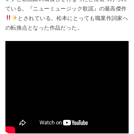
ている。『ニューミュージック歌謡』の最高傑作
とされている。松本にとっても職業作詞家へ
の転換点となった作品だった。