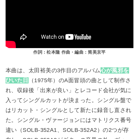
作詞：松本隆 作
曲
・
編曲：筒美京平
本曲は、太田裕美の3作目のアルバム
心が風邪を
ひいた日
（1975年）のA面冒頭の曲として制作さ
れ、収録後「出来が良い」とレコード会社が気に
入ってシングルカットが決まった。シングル盤で
はリカット・シングルとして新たに録音し直され
た。シングル・ヴァージョンにはマトリクス番号
違い（SOLB-352A1、SOLB-352A2）の2つが存