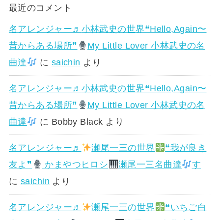
最近のコメント
名アレンジャー♬
小林武史の世界❝Hello,Again〜
昔からある場所❞
My Little Lover 小林武史の名
曲達
に
saichin
より
名アレンジャー♬
小林武史の世界❝Hello,Again〜
昔からある場所❞
My Little Lover 小林武史の名
曲達
に
Bobby Black
より
名アレンジャー♬
瀬尾一三の世界
❝我が良き
友よ❞
かまやつヒロシ
瀬尾一三名曲達
す
に
saichin
より
名アレンジャー♬
瀬尾一三の世界
❝いちご白