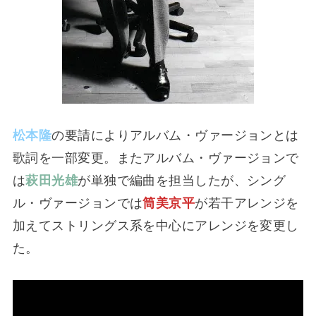
松本隆
の要請によりアルバム・ヴァージョンとは
歌詞を一部変更。またアルバム・ヴァージョンで
は
萩田光雄
が単独で編曲を担当したが、シング
ル・ヴァージョンでは
筒美京平
が若干アレンジを
加えてストリングス系を中心にアレンジを変更し
た。