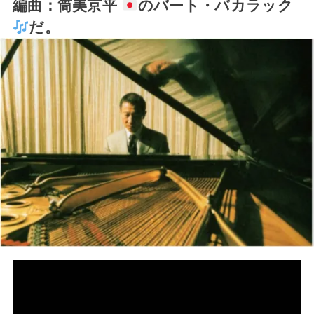
編曲：筒美京平
のバート・バカラック
だ。