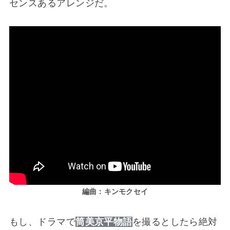
センスあるアレンジだ。
編曲：キンモクセイ
もし、ドラマで
筒美京平物語
を撮るとしたら絶対