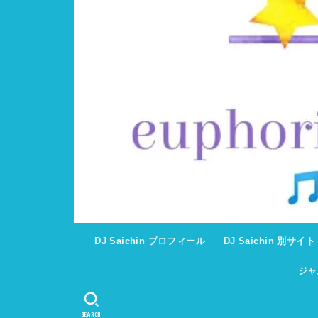
DJ Saichin プロフィール
DJ Saichin 別サイ
ジャ
SEARCH