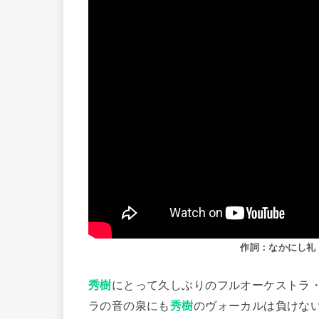
作詞：なかにし礼
秀樹
にとって久しぶりのフルオーケストラ
ラの音の泉にも
秀樹
のヴォーカルは負けな