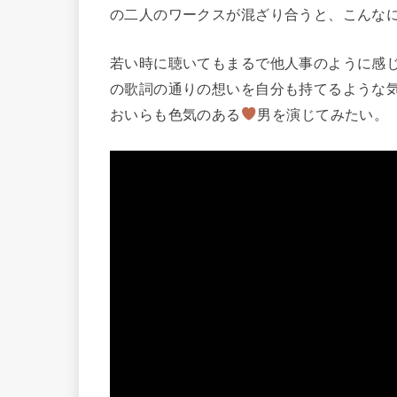
の二人のワークスが混ざり合うと、こんな
若い時に聴いてもまるで他人事のように感
の歌詞の通りの想いを自分も持てるような
おいらも色気のある
男を演じてみたい。