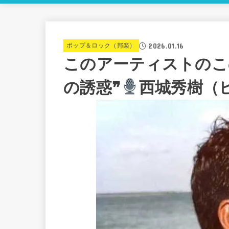
2026.01.16
ポップ＆ロック（邦楽）
このアーティストのこ
の誘惑❞
西城秀樹（