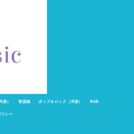
邦楽）
歌謡曲
ポップ＆ロック（洋楽）
R&B
ポリシー