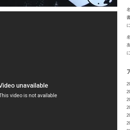
2
2
2
2
2
2