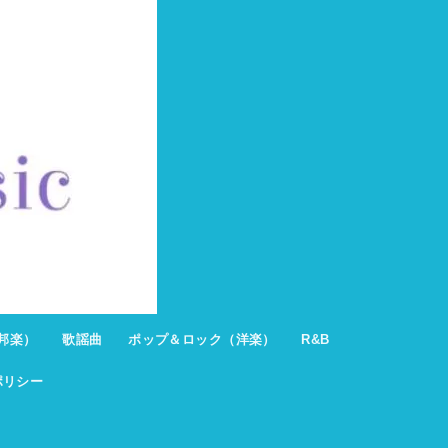
邦楽）
歌謡曲
ポップ＆ロック（洋楽）
R&B
ポリシー