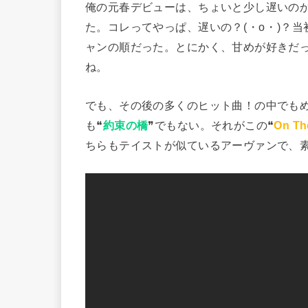
俺の元春デビューは、ちょいと少し遅いのかなぁ〜
た。コレってやっぱ、遅いの？(⁠・⁠o⁠・⁠
ャンの順だった。とにかく、甘めが好きだった
ね。
でも、その後の多くのヒット曲！の中でも
も❝
約束の橋
❞でもない。それがこの❝
On Th
ちらもテイストが似ているアーヴァンで、