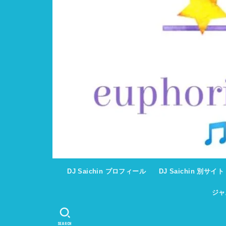
DJ Saichin プロフィール
DJ Saichin 別サイ
ジャ
SEARCH