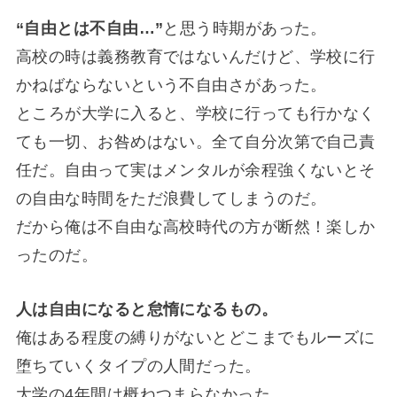
“自由とは不自由…”
と思う時期があった。
高校の時は義務教育ではないんだけど、学校に行
かねばならないという不自由さがあった。
ところが大学に入ると、学校に行っても行かなく
ても一切、お咎めはない。全て自分次第で自己責
任だ。自由って実はメンタルが余程強くないとそ
の自由な時間をただ浪費してしまうのだ。
だから俺は不自由な高校時代の方が断然！楽しか
ったのだ。
人は自由になると怠惰になるもの。
俺はある程度の縛りがないとどこまでもルーズに
堕ちていくタイプの人間だった。
大学の4年間は概ねつまらなかった。