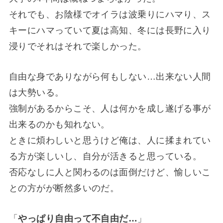
それでも、お陰様でオイラは波乗りにハマり、ス
キーにハマっていて夏は高知、冬には長野に入り
浸りでそれはそれで楽しかった。
自由な身でありながら何もしない…出来ない人間
は大勢いる。
強制があるからこそ、人は何かを成し遂げる事が
出来るのかも知れない。
ときに煩わしいと思うけど俺は、人に揉まれてい
る方が楽しいし、自分が活きると思っている。
否応なしに人と関わるのは面倒だけど、愉しいこ
との方がが断然多いのだ。
「
やっぱり自由って不自由だ…
」