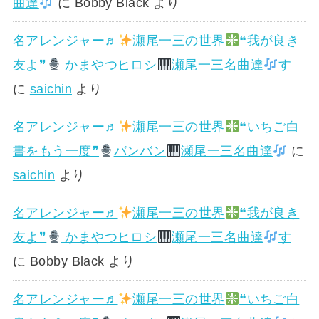
曲達
に
Bobby Black
より
名アレンジャー♬
瀬尾一三の世界
❝我が良き
友よ❞
かまやつヒロシ
瀬尾一三名曲達
す
に
saichin
より
名アレンジャー♬
瀬尾一三の世界
❝いちご白
書をもう一度❞
バンバン
瀬尾一三名曲達
に
saichin
より
名アレンジャー♬
瀬尾一三の世界
❝我が良き
友よ❞
かまやつヒロシ
瀬尾一三名曲達
す
に
Bobby Black
より
名アレンジャー♬
瀬尾一三の世界
❝いちご白