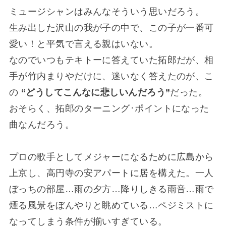
ミュージシャンはみんなそういう思いだろう。
生み出した沢山の我が子の中で、この子が一番可
愛い！と平気で言える親はいない。
なのでいつもテキトーに答えていた拓郎だが、相
手が竹内まりやだけに、迷いなく答えたのが、こ
の
“どうしてこんなに悲しいんだろう”
だった。
おそらく、拓郎のターニング･ポイントになった
曲なんだろう。
プロの歌手としてメジャーになるために広島から
上京し、高円寺の安アパートに居を構えた。一人
ぼっちの部屋…雨の夕方…降りしきる雨音…雨で
煙る風景をぼんやりと眺めている…ペジミストに
なってしまう条件が揃いすぎている。