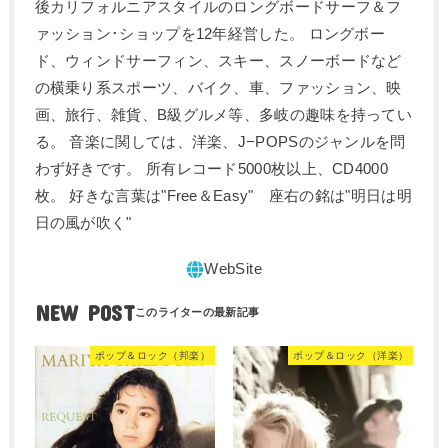
後カリフォルニアスタイルのロングボードサーフ＆フ
ァッション･ショップを12年経営した。 ロングボー
ド、ウィンドサーフィン、スキー、スノーボードなど
の横乗り系スポーツ、バイク、車、ファッション、映
画、旅行、雑貨、B級グルメ等、多岐の趣味を持ってい
る。 音楽に関しては、洋楽、J−POPSのジャンルを問
わず好きです。 所有レコード5000枚以上、CD4000
枚。 好きな言葉は"Free＆Easy" 座右の銘は"明日は明
日の風が吹く"
NEW POST
ポップ＆ロック（邦楽）
ポップ＆ロック（洋楽）