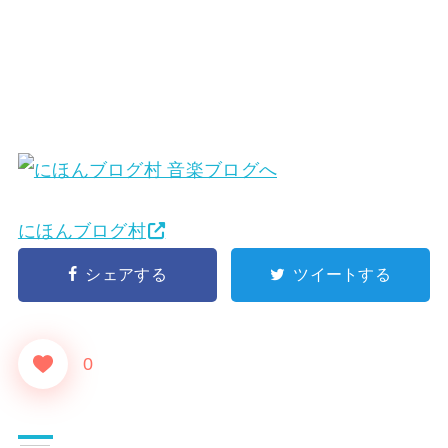
にほんブログ村
シェアする
ツイートする
0