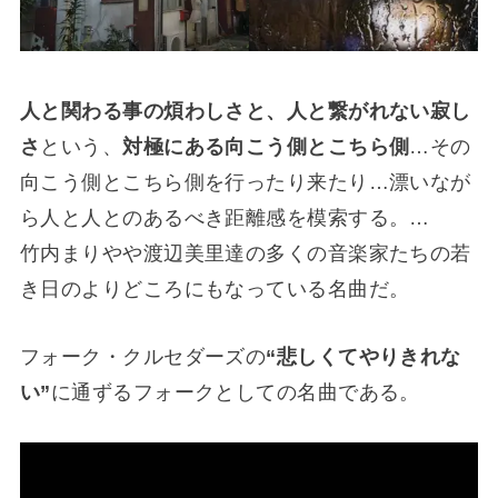
人と関わる事の煩わしさと、人と繋がれない寂し
さ
という、
対極にある向こう側とこちら側
…その
向こう側とこちら側を行ったり来たり…漂いなが
ら人と人とのあるべき距離感を模索する。…
竹内まりやや渡辺美里達の多くの音楽家たちの若
き日のよりどころにもなっている名曲だ。
フォーク・クルセダーズの
“悲しくてやりきれな
い”
に通ずるフォークとしての名曲である。