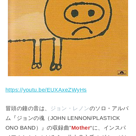
https://youtu.be/EUXAxeZWyHs
冒頭の鐘の音は、
ジョン・レノン
のソロ・アルバ
ム『ジョンの魂（JOHN LENNON/PLASTICK
ONO BAND）』の収録曲”
Mother
“に、インスパ