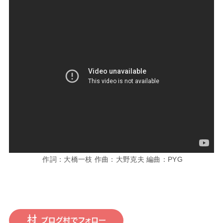
作詞：大橋一枝 作曲：大野克夫 編曲：PYG