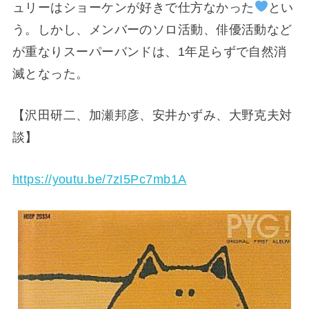
ュリーはショーケンが好きで仕方なかった
とい
う。しかし、メンバーのソロ活動、俳優活動など
が重なりスーパーバンドは、1年足らずで自然消
滅となった。
【沢田研二、加瀬邦彦、安井かずみ、大野克夫対
談】
https://youtu.be/7zI5Pc7mb1A