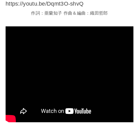
https://youtu.be/Dqmt3O-shvQ
作詞：亜蘭知子 作曲＆編曲：織田哲郎