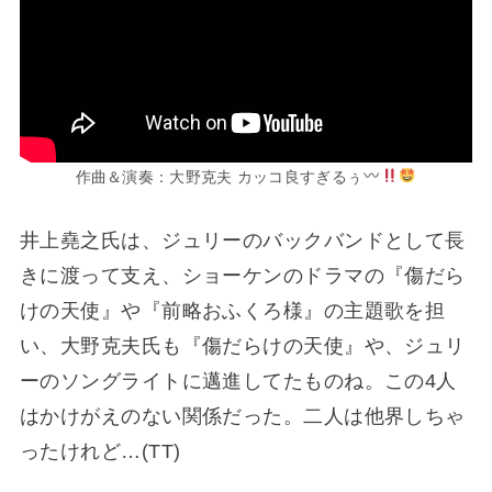
作曲＆演奏：大野克夫 カッコ良すぎるぅ
井上堯之氏は、ジュリーのバックバンドとして長
きに渡って支え、ショーケンのドラマの『傷だら
けの天使』や『前略おふくろ様』の主題歌を担
い、大野克夫氏も『傷だらけの天使』や、ジュリ
ーのソングライトに邁進してたものね。この4人
はかけがえのない関係だった。二人は他界しちゃ
ったけれど…(TT)