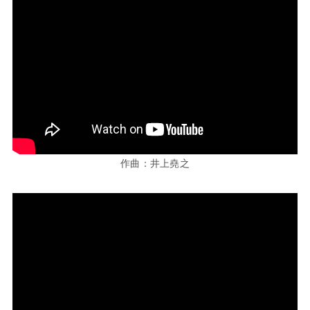
作曲：井上堯之