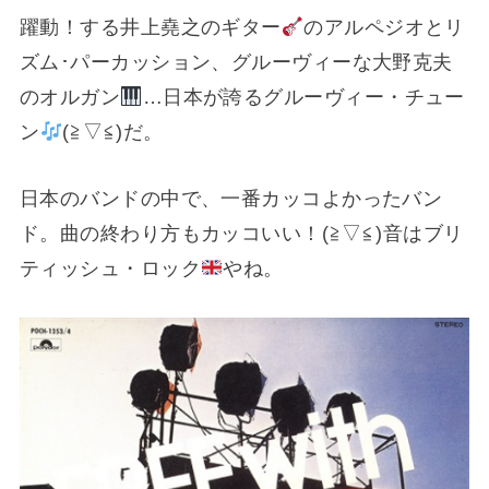
躍動！する井上堯之のギター
のアルペジオとリ
ズム･パーカッション、グルーヴィーな大野克夫
のオルガン
…日本が誇るグルーヴィー・チュー
ン
(⁠≧⁠▽⁠≦⁠)だ。
日本のバンドの中で、一番カッコよかったバン
ド。曲の終わり方もカッコいい！(⁠≧⁠▽⁠≦⁠)音はブリ
ティッシュ・ロック
やね。