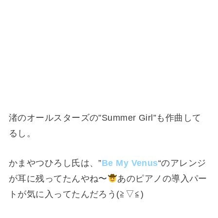
渚のオールスターズの”Summer Girl”も作曲して
るし。
かまやつひろし氏は、”
Be My Venus
“のアレンジ
が耳に残ってたんやね〜
あのピアノの導入パー
トが気に入ってたんだろう(⁠≧⁠▽⁠≦⁠)