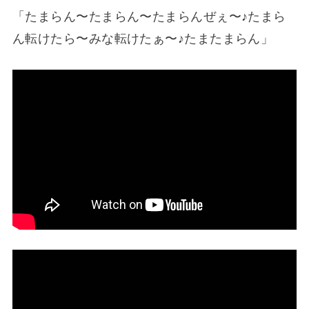
「たまらん〜たまらん〜たまらんぜぇ〜♪たまら
ん転けたら〜みな転けたぁ〜♪たまたまらん」