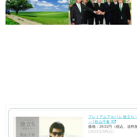
プレミアムアルバム 旅立ち
～ [ 松山千春 ]
価格：2631円（税込、送料
(2023/1/5時点)