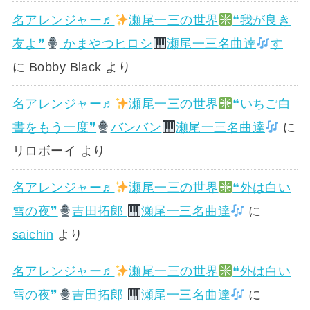
名アレンジャー♬
瀬尾一三の世界
❝我が良き
友よ❞
かまやつヒロシ
瀬尾一三名曲達
す
に
Bobby Black
より
名アレンジャー♬
瀬尾一三の世界
❝いちご白
書をもう一度❞
バンバン
瀬尾一三名曲達
に
リロボーイ
より
名アレンジャー♬
瀬尾一三の世界
❝外は白い
雪の夜❞
吉田拓郎
瀬尾一三名曲達
に
saichin
より
名アレンジャー♬
瀬尾一三の世界
❝外は白い
雪の夜❞
吉田拓郎
瀬尾一三名曲達
に