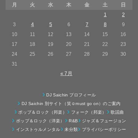
月
火
水
木
金
土
日
1
2
3
4
5
6
7
8
9
10
11
12
13
14
15
16
17
18
19
20
21
22
23
24
25
26
27
28
29
30
31
« 7月
DJ Saichin プロフィール
DJ Saichin 別サイト（笑☺must go on）のご案内
ポップ＆ロック（邦楽）
フォーク（邦楽）
歌謡曲
ポップ＆ロック（洋楽）
R&B
ジャズ＆フュージョン
インストゥルメンタル
未分類
プライバシーポリシー