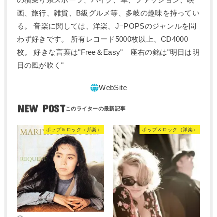
画、旅行、雑貨、B級グルメ等、多岐の趣味を持ってい
る。 音楽に関しては、洋楽、J−POPSのジャンルを問
わず好きです。 所有レコード5000枚以上、CD4000
枚。 好きな言葉は"Free＆Easy" 座右の銘は"明日は明
日の風が吹く"
NEW POST
ポップ＆ロック（邦楽）
ポップ＆ロック（洋楽）