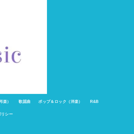
邦楽）
歌謡曲
ポップ＆ロック（洋楽）
R&B
ポリシー