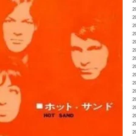
2
2
2
2
2
2
2
2
2
2
2
2
2
2
2
2
2