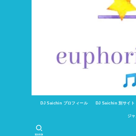
DJ Saichin プロフィール
DJ Saichin 別サイ
ジャ
SEARCH