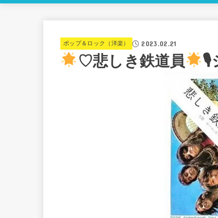
2023.02.21
ポップ＆ロック（洋楽）
♡悲しき鉄道員
