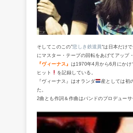
そしてこのこの”
悲しき鉄道員
“は日本だけで
にマスター・テープの回転をあげてアップ
『ヴィーナス』
は1970年4月から6月にか
ヒット
を記録している。
『ヴィーナス』はオランダ
産としては初
た。
2曲とも作詞＆作曲はバンドのプロデューサ