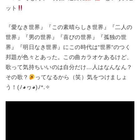
ット
『愛なき世界』『この素晴らしき世界』『二人の
世界』『男の世界』『喜びの世界』『孤独の世
界』『明日なき世界』にこの時代は”世界”のつく
邦題が色々とあった。この曲カラオケあるけど、
歌って気持ちいいのは自分だけ…人はなんなん？
その歌？
ってなるから（笑）気をつけましょ
う！(⁠ﾉ⁠◕⁠ヮ⁠◕⁠)⁠ﾉ⁠*⁠.⁠✧