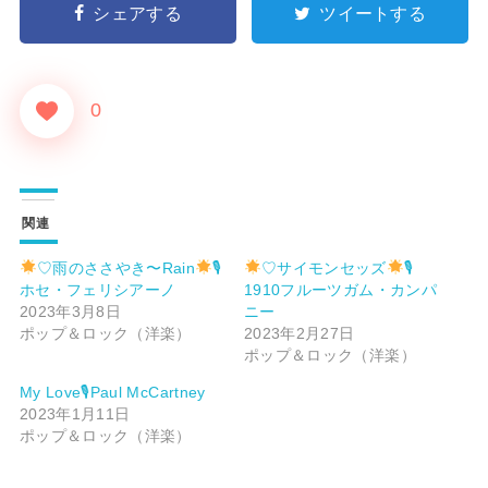
シェアする
ツイートする
0
関連
♡雨のささやき〜Rain
🎙
♡サイモンセッズ
🎙
ホセ・フェリシアーノ
1910フルーツガム・カンパ
2023年3月8日
ニー
ポップ＆ロック（洋楽）
2023年2月27日
ポップ＆ロック（洋楽）
My Love🎙Paul McCartney
2023年1月11日
ポップ＆ロック（洋楽）