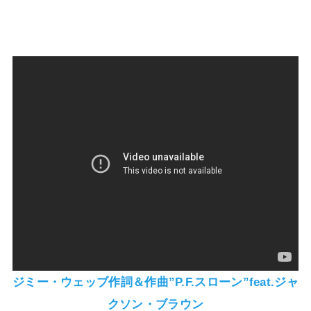
ジミー・ウェッブ作詞
＆
作曲”P.F.スローン”feat.ジャ
クソン・ブラウン