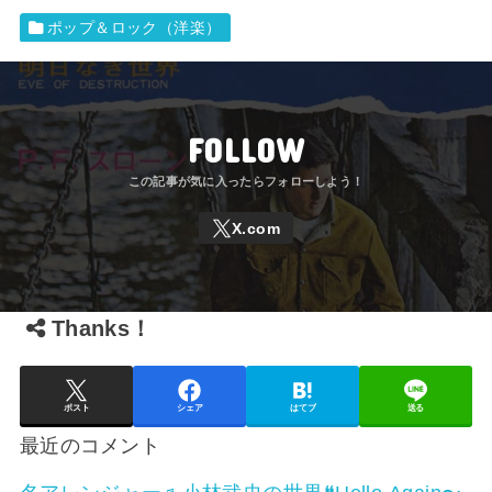
ポップ＆ロック（洋楽）
FOLLOW
Thanks！
ポスト
シェア
はてブ
送る
最近のコメント