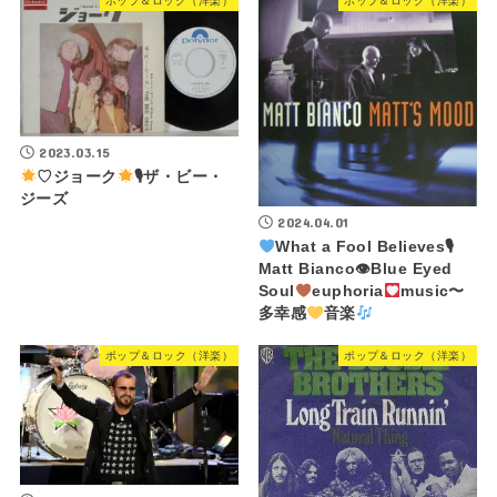
ポップ＆ロック（洋楽）
ポップ＆ロック（洋楽）
2023.03.15
♡ジョーク
🎙ザ・ビー・
ジーズ
2024.04.01
What a Fool Believes🎙
Matt Bianco👁Blue Eyed
Soul
euphoria
music〜
多幸感
音楽
ポップ＆ロック（洋楽）
ポップ＆ロック（洋楽）