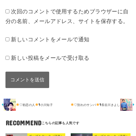
次回のコメントで使用するためブラウザーに自
分の名前、メールアドレス、サイトを保存する。
新しいコメントをメールで通知
新しい投稿をメールで受け取る
♡初恋の人
🎙小川知子
♡別れのサンバ
🎙長谷川きよし
RECOMMEND