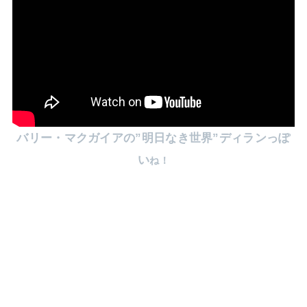
バリー・マクガイアの”明日なき世界”ディランっぽ
い
ね！