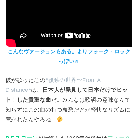
こんなヴァージョンもある。よりフォーク・ロック
っぽい♬
彼が歌ったこの
“
孤独の世界〜From A
Distance
“
は、
日本人が発見して日本だけでヒッ
ト！した貴重な曲
だ。みんなは歌詞の意味なんて
知らずにこの曲の持つ哀愁だとか軽快なリズムに
惹かれたんやろね…