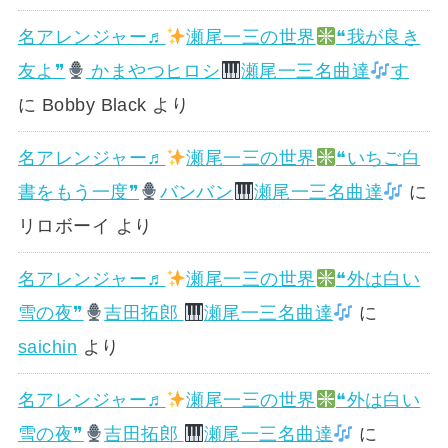
名アレンジャー♬
瀬尾一三の世界
❝我が良き
友よ❞
かまやつヒロシ
瀬尾一三名曲達
す
に
Bobby Black
より
名アレンジャー♬
瀬尾一三の世界
❝いちご白
書をもう一度❞
バンバン
瀬尾一三名曲達
に
リロボーイ
より
名アレンジャー♬
瀬尾一三の世界
❝外は白い
雪の夜❞
吉田拓郎
瀬尾一三名曲達
に
saichin
より
名アレンジャー♬
瀬尾一三の世界
❝外は白い
雪の夜❞
吉田拓郎
瀬尾一三名曲達
に