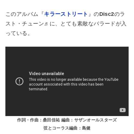
このアルバム『
キラーストリート
』
の
Disc2
のラ
スト・チューン♬に、とても素敵なバラードが入
っている。
作詞・作曲：桑田佳祐 編曲：サザンオールスターズ
弦とコーラス編曲：島健