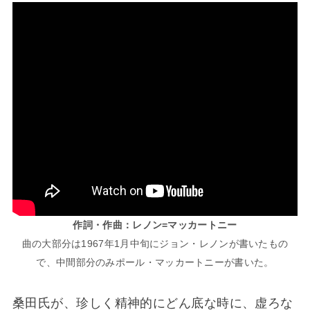
作詞・作曲：レノン=マッカートニー
曲の大部分は1967年1月中旬にジョン・レノンが書いたもの
で、中間部分のみポール・マッカートニーが書いた。
桑田氏が、珍しく精神的にどん底な時に、虚ろな