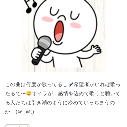
この曲は何度か歌ってるし
希望者がいれば歌っ
たるで〜
オイラが、感情を込めて歌うと聴いて
る人たちは引き潮のように冷めていっちまうの
か…(＠_＠;)