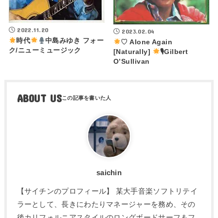
2022.11.20
2023.02.04
時代
中島みゆき フォー
♡ Alone Again
ク/ニューミュージック
[Naturally]
🎙Gilbert
O’Sullivan
ABOUT US
saichin
【サイチンのプロフィール】 某大手音楽ソフトリテイ
ラーとして、長きにわたりマネージャーを務め、その
後カリフォルニアスタイルのロングボードサーフ＆フ