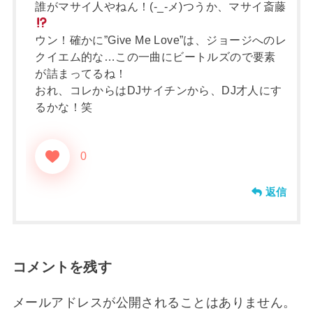
誰がマサイ人やねん！(-_-メ)つうか、マサイ斎藤
ウン！確かに”Give Me Love”は、ジョージへのレ
クイエム的な…この一曲にビートルズので要素
が詰まってるね！
おれ、コレからはDJサイチンから、DJ才人にす
るかな！笑
0
返信
コメントを残す
メールアドレスが公開されることはありません。