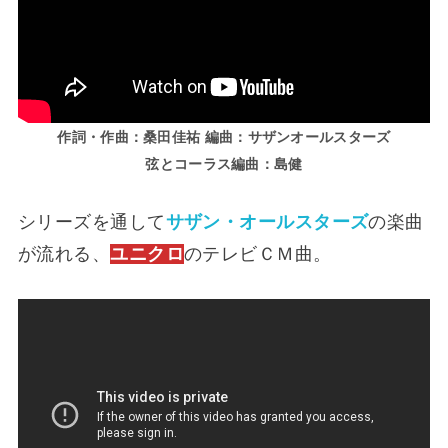
作詞・作曲：桑田佳祐 編曲：サザンオールスターズ
弦とコーラス編曲：島健
シリーズを通して
サザン・オールスターズ
の楽曲
が流れる、
ユニクロ
のテレビＣＭ曲。