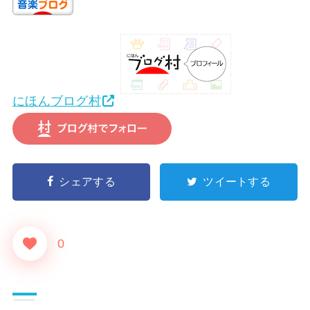
にほんブログ村
シェアする
ツイートする
0