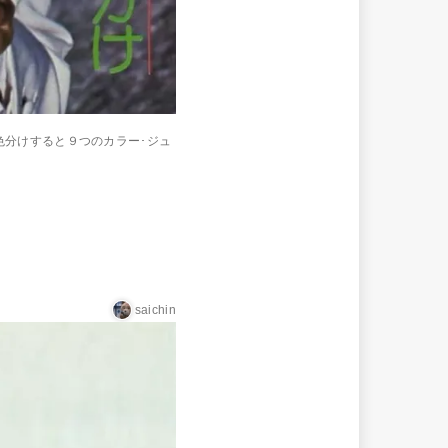
色分けすると９つのカラー･ジュ
saichin