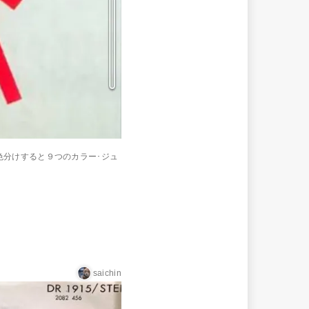
色分けすると９つのカラー･ジュ
saichin