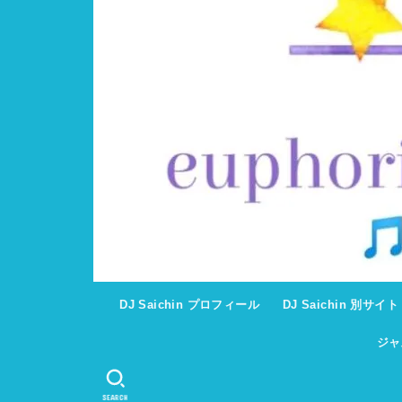
DJ Saichin プロフィール
DJ Saichin 別サイ
ジャ
SEARCH