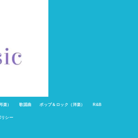
邦楽）
歌謡曲
ポップ＆ロック（洋楽）
R&B
ポリシー