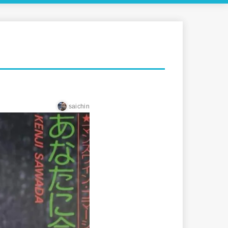
saichin