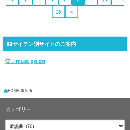
16
＞
DJサイチン別サイトのご案内
笑☺must go on
HOME
歌謡曲
カテゴリー