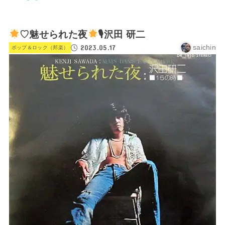
♡魅せられた夜
🎙沢田 研二
2023.05.17
saichin
ポップ＆ロック（邦楽）