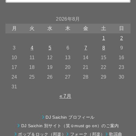
2026年8月
月
火
水
木
金
土
日
1
2
3
4
5
6
7
8
9
10
11
12
13
14
15
16
17
18
19
20
21
22
23
24
25
26
27
28
29
30
31
« 7月
DJ Saichin プロフィール
DJ Saichin 別サイト（笑☺must go on）のご案内
ポップ＆ロック（邦楽）
フォーク（邦楽）
歌謡曲