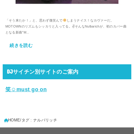
「そう来たか！」と、思わず微笑んで
しまうナイス！なカヴァーだ。
MOTOWNのリズムもシッカリと入ってる。✌
そんなNulbarichが、初のカバー曲
となる新曲”M...
続きを読む
DJサイチン別サイトのご案内
笑☺must go on
HOME
タグ : ナルバリッチ