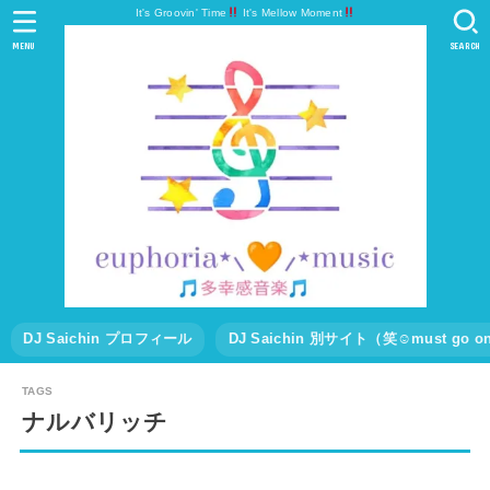
It's Groovin' Time
It's Mellow Moment
MENU
SEARCH
DJ Saichin プロフィール
DJ Saichin 別サイト（笑☺must go
ナルバリッチ