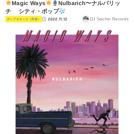
Magic Ways
Nulbarich〜ナルバリッ
チ シティ・ポップ
2022.11.12
DJ Saichin Records
ポップ＆ロック（邦楽）