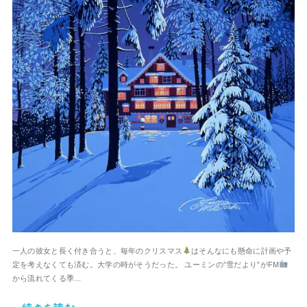
一人の彼女と長く付き合うと、毎年のクリスマス
はそんなにも懸命に計画や予
定を考えなくても済む。大学の時がそうだった。 ユーミンの”雪だより”がFM
から流れてくる季...