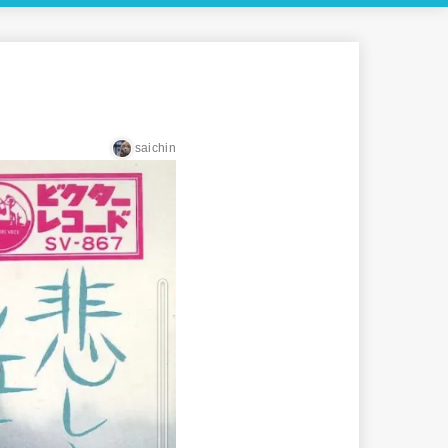
saichin