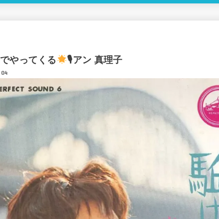
でやってくる
🎙アン 真理子
.04