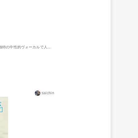
モンテス 独特の中性的ヴォーカルで人...
saichin