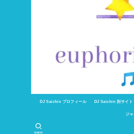
DJ Saichin プロフィール
DJ Saichin 別サイ
ジャ
SEARCH