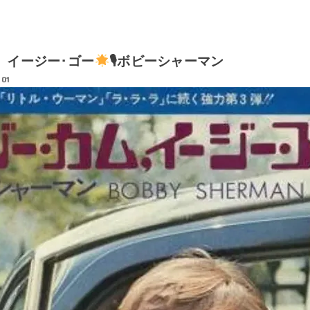
、イージー･ゴー
🎙ボビーシャーマン
.01