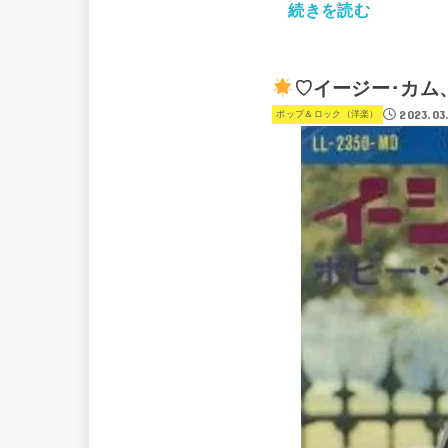
続きを読む
♡イージー･カム
2023.03
ポップ＆ロック（洋楽）