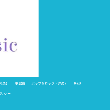
邦楽）
歌謡曲
ポップ＆ロック（洋楽）
R&B
ポリシー