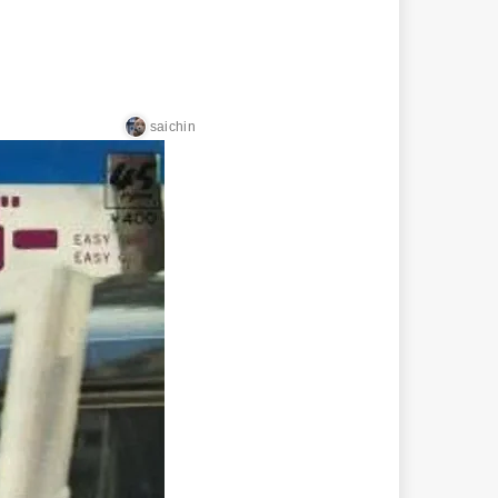
saichin