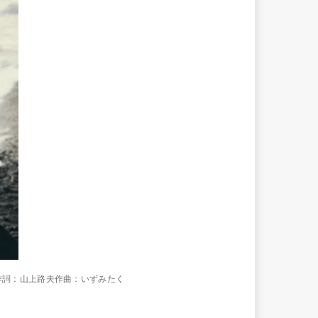
 作詞：山上路夫作曲：いずみたく