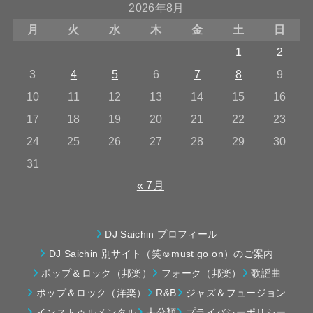
2026年8月
月
火
水
木
金
土
日
1
2
3
4
5
6
7
8
9
10
11
12
13
14
15
16
17
18
19
20
21
22
23
24
25
26
27
28
29
30
31
« 7月
DJ Saichin プロフィール
DJ Saichin 別サイト（笑☺must go on）のご案内
ポップ＆ロック（邦楽）
フォーク（邦楽）
歌謡曲
ポップ＆ロック（洋楽）
R&B
ジャズ＆フュージョン
インストゥルメンタル
未分類
プライバシーポリシー