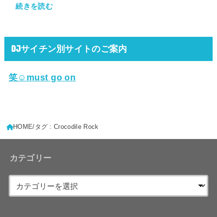
続きを読む
DJサイチン別サイトのご案内
笑☺must go on
HOME
タグ : Crocodile Rock
カテゴリー