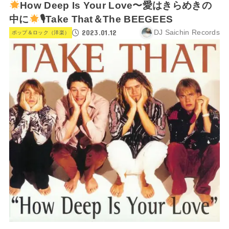
How Deep Is Your Love〜愛はきらめきの
中に
🎙Take That＆The BEEGEES
2023.01.12
DJ Saichin Records
ポップ＆ロック（洋楽）