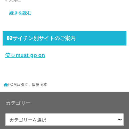
イラの好...
続きを読む
DJサイチン別サイトのご案内
笑☺must go on
HOME
タグ : 阪急岡本
カテゴリー