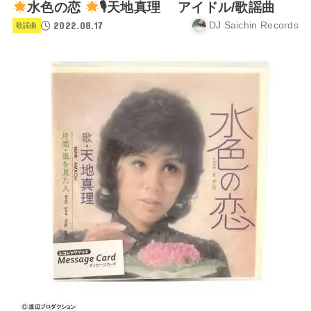
水色の恋
🎙天地真理 アイドル/歌謡曲
2022.08.17
DJ Saichin Records
歌謡曲