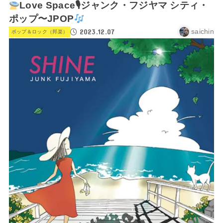
Love Space🎙ジャンク・フジヤマ シティ・
ポップ〜JPOP
2023.12.07
saichin
ポップ＆ロック（邦楽）