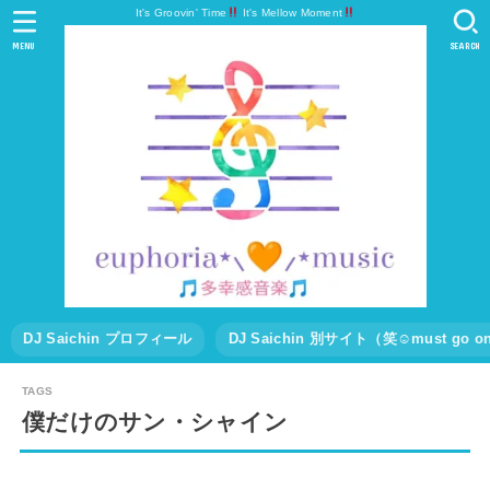
It's Groovin' Time
It's Mellow Moment
MENU
SEARCH
DJ Saichin プロフィール
DJ Saichin 別サイト（笑☺must go
僕だけのサン・シャイン