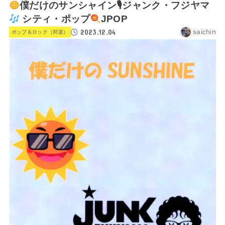
僕だけのサンシャイン🎙ジャンク・フジヤマ
シティ・ポップ
JPOP
2023.12.04
saichin
ポップ＆ロック（邦楽）