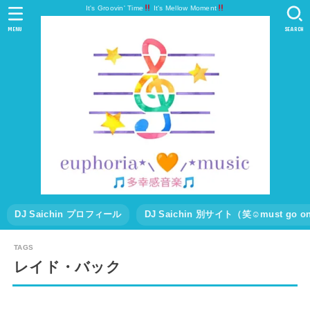
It's Groovin' Time
It's Mellow Moment
MENU
SEARCH
DJ Saichin プロフィール
DJ Saichin 別サイト（笑☺must go
レイド・バック