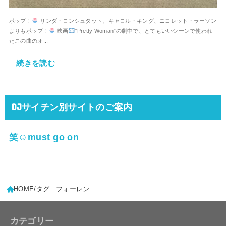
ポップ！
リンダ・ロンシュタット、キャロル・キング、ニコレット・ラーソン
よりもポップ！
映画
“Pretty Woman”の劇中で、とてもいいシーンで使われ
たこの曲のオ...
続きを読む
DJサイチン別サイトのご案内
笑☺must go on
HOME
タグ : フォーレン
カテゴリー