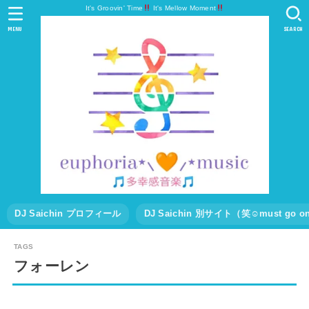
It's Groovin' Time
It's Mellow Moment
MENU
SEARCH
DJ Saichin プロフィール
DJ Saichin 別サイト（笑☺must go
フォーレン