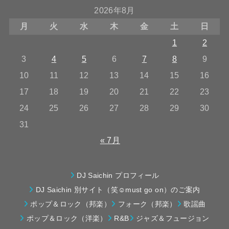
2026年8月
月
火
水
木
金
土
日
1
2
3
4
5
6
7
8
9
10
11
12
13
14
15
16
17
18
19
20
21
22
23
24
25
26
27
28
29
30
31
« 7月
DJ Saichin プロフィール
DJ Saichin 別サイト（笑☺must go on）のご案内
ポップ＆ロック（邦楽）
フォーク（邦楽）
歌謡曲
ポップ＆ロック（洋楽）
R&B
ジャズ＆フュージョン