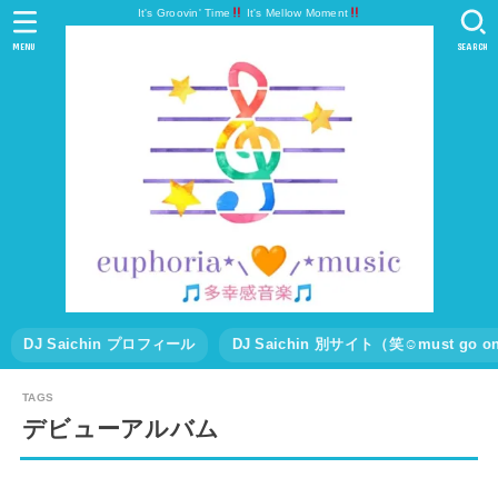
It's Groovin' Time
It's Mellow Moment
MENU
SEARCH
DJ Saichin プロフィール
DJ Saichin 別サイト（笑☺must go
デビューアルバム