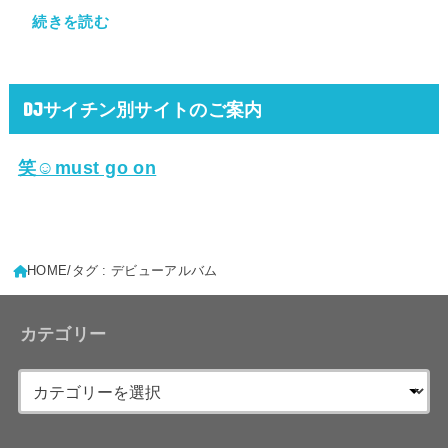
続きを読む
DJサイチン別サイトのご案内
笑☺must go on
HOME
タグ : デビューアルバム
カテゴリー