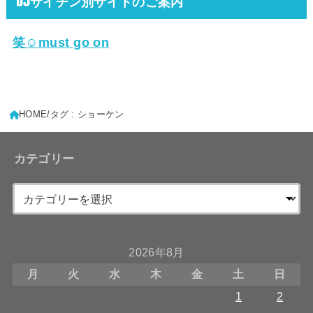
DJサイチン別サイトのご案内
笑☺must go on
HOME
タグ : ショーケン
カテゴリー
2026年8月
月
火
水
木
金
土
日
1
2