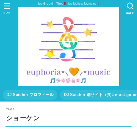
It's Groovin' Time
It's Mellow Moment
MENU
SEARCH
DJ Saichin プロフィール
DJ Saichin 別サイト（笑☺must go
ショーケン