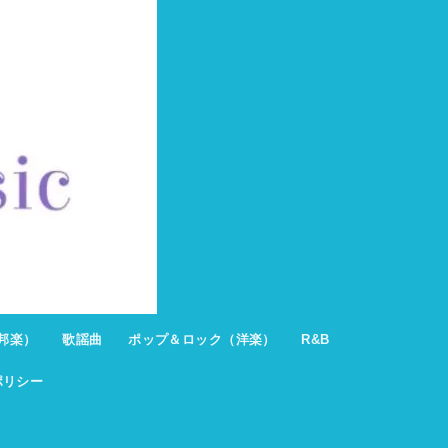
邦楽）
歌謡曲
ポップ＆ロック（洋楽）
R&B
ポリシー