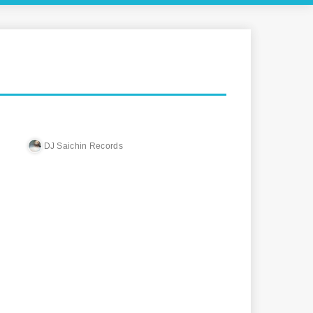
DJ Saichin Records