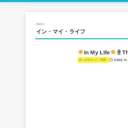
イン・マイ・ライフ
In My Life
T
2022.11
ポップ＆ロック（洋楽）