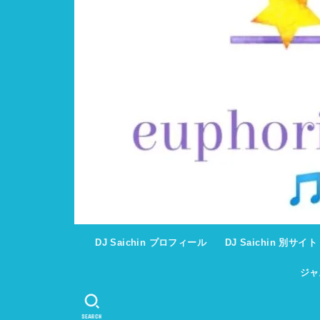
DJ Saichin プロフィール
DJ Saichin 別サイ
ジャ
SEARCH