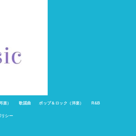
邦楽）
歌謡曲
ポップ＆ロック（洋楽）
R&B
ポリシー