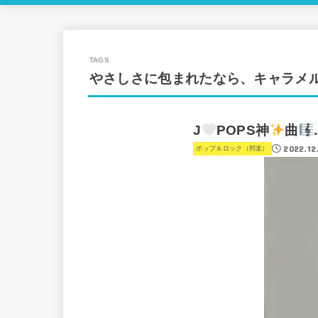
やさしさに包まれたなら、キャラメ
J
POPS神
曲
2022.12
ポップ＆ロック（邦楽）