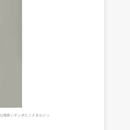
マ 心地良いテンポとノスタルジッ