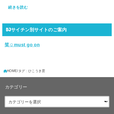
続きを読む
DJサイチン別サイトのご案内
笑☺must go on
HOME
タグ : ひこうき雲
カテゴリー