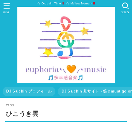
It's Groovin' Time
It's Mellow Moment
MENU
SEARCH
DJ Saichin プロフィール
DJ Saichin 別サイト（笑☺must go
ひこうき雲