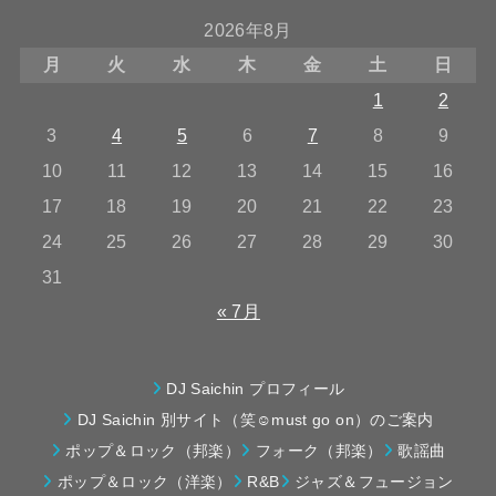
2026年8月
月
火
水
木
金
土
日
1
2
3
4
5
6
7
8
9
10
11
12
13
14
15
16
17
18
19
20
21
22
23
24
25
26
27
28
29
30
31
« 7月
DJ Saichin プロフィール
DJ Saichin 別サイト（笑☺must go on）のご案内
ポップ＆ロック（邦楽）
フォーク（邦楽）
歌謡曲
ポップ＆ロック（洋楽）
R&B
ジャズ＆フュージョン