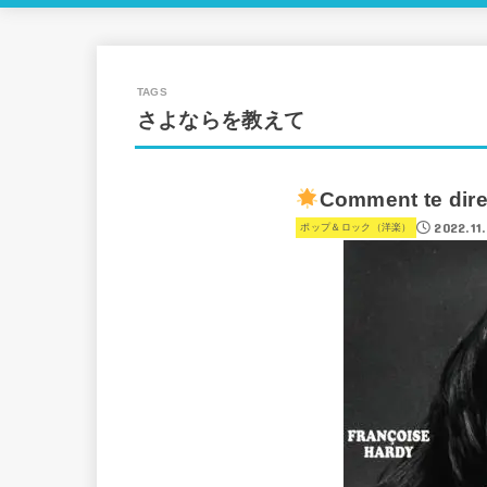
さよならを教えて
Comment te 
2022.11
ポップ＆ロック（洋楽）