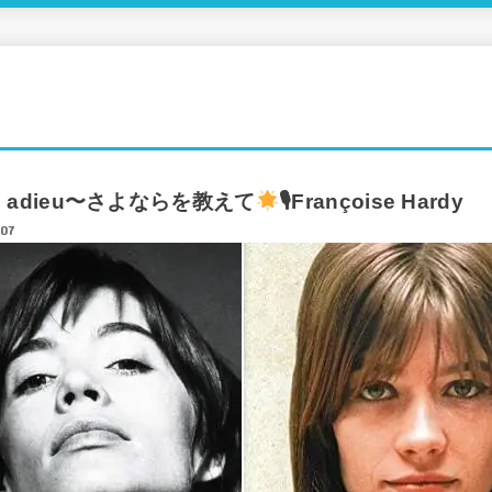
dire adieu〜さよならを教えて
🎙Françoise Hardy
.07