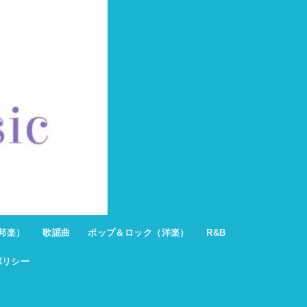
邦楽）
歌謡曲
ポップ＆ロック（洋楽）
R&B
ポリシー