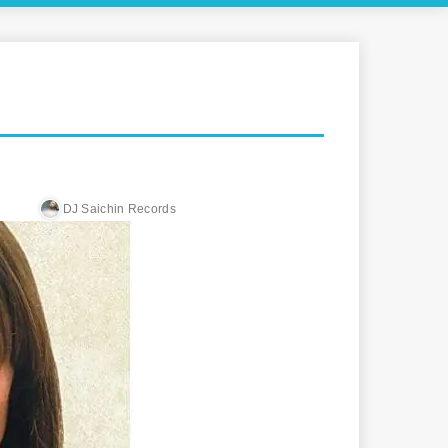
DJ Saichin Records