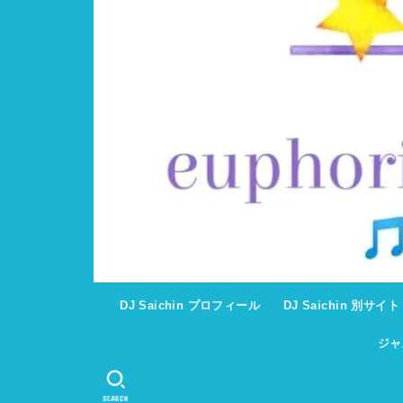
DJ Saichin プロフィール
DJ Saichin 別サイ
ジャ
SEARCH