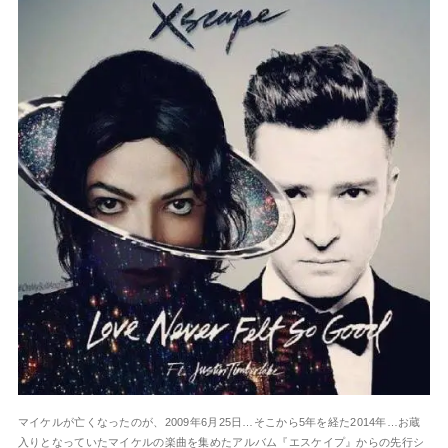
マイケルが亡くなったのが、2009年6月25日…そこから5年を経た2014年…お蔵
入りとなっていたマイケルの楽曲を集めたアルバム『エスケイプ』からの先行シ