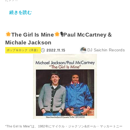
続きを読む
The Girl Is Mine
🎙Paul McCartney＆
Michale Jackson
2022.11.15
DJ Saichin Records
ポップ＆ロック（洋楽）
“The Girl Is Mine”は、1982年にマイケル・ジャクソン&ポール・マッカートニー