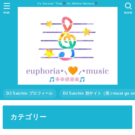
It's Groovin' Time
It's Mellow Moment
MENU
SEARCH
DJ Saichin プロフィール
DJ Saichin 別サイト（笑☺must go
カテゴリー