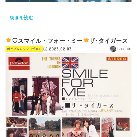
続きを読む
♡スマイル・フォー・ミー
ザ･タイガース
2023.02.03
saichin
ポップ＆ロック（邦楽）