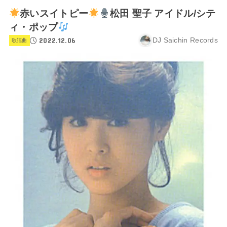
赤いスイトピー
松田 聖子 アイドル/シテ
ィ・ポップ
2022.12.06
DJ Saichin Records
歌謡曲