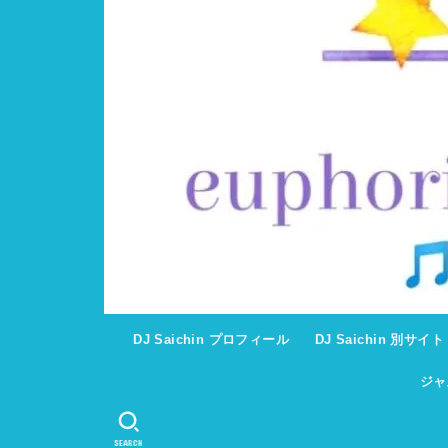
DJ Saichin プロフィール
DJ Saichin 別サイ
ジャ
SEARCH