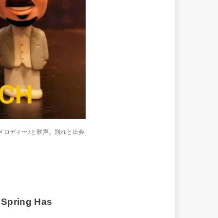
メロディ〜♪と歌声。別れと出会
Spring Has