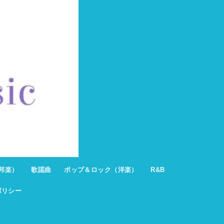
邦楽）
歌謡曲
ポップ＆ロック（洋楽）
R&B
ポリシー