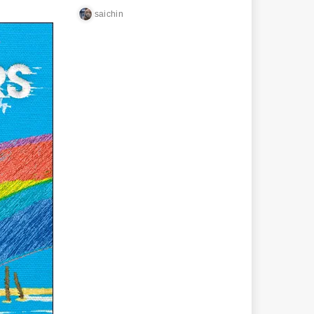
saichin