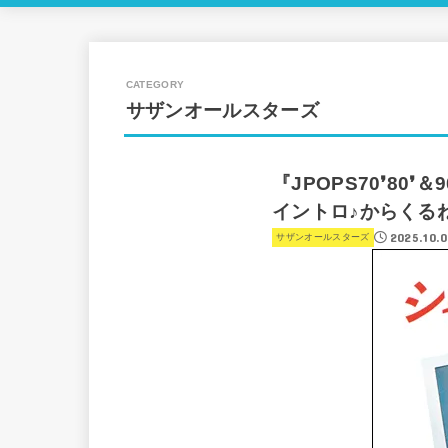
サザンオールスターズ
『JPOPS70❜80❜
イントロ♪からくるね〜
2025.10.0
サザンオールスターズ