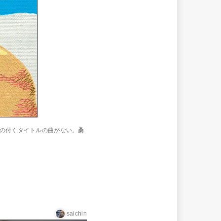
桜”の付くタイトルの曲がない。桑
saichin