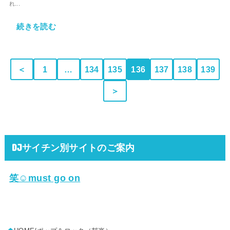
れ...
続きを読む
＜
1
…
134
135
136
137
138
139
＞
DJサイチン別サイトのご案内
笑☺must go on