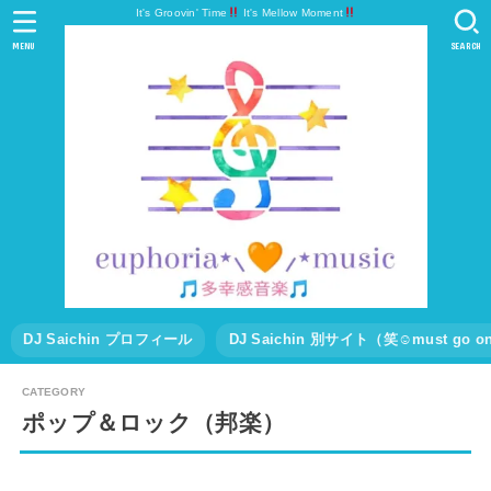
It's Groovin' Time
It's Mellow Moment
MENU
SEARCH
DJ Saichin プロフィール
DJ Saichin 別サイト（笑☺must go
ポップ＆ロック（邦楽）