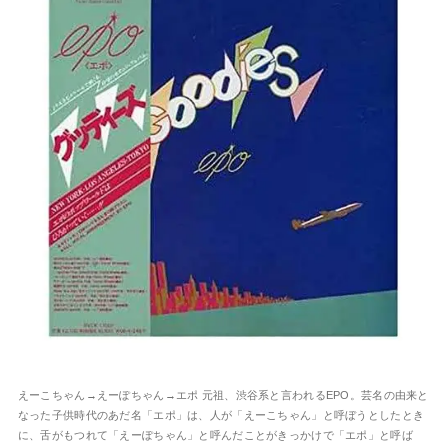
えーこちゃん→えーぽちゃん→エポ 元祖、渋谷系と言われるEPO。芸名の由来と
なった子供時代のあだ名「エポ」は、人が「えーこちゃん」と呼ぼうとしたとき
に、舌がもつれて「えーぽちゃん」と呼んだことがきっかけで「エポ」と呼ば