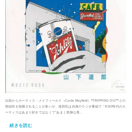
以前からカーティス・メイフィールド（Curtis Mayfield）❝TRIPPING OUT❞との
類似性を指摘されることが多いが、達郎氏は自身のラジオ番組で「RSO時代のカ
ーティスはあまり好きではなくて“あまく危険な香...
続きを読む