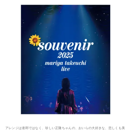
アレンジは達郎ではなく、珍しい正隆ちゃんの、おいらの大好きな、悲しくも美