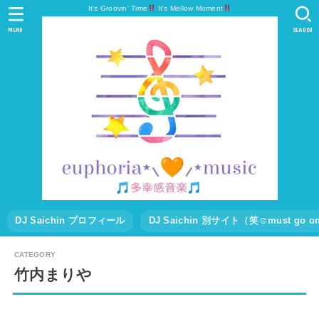
It's Groovin' Time
It's Mellow Moment
MENU
SEARCH
DJ Saichin プロフィール
DJ Saichin 別サイト（笑☺must go
竹内まりや