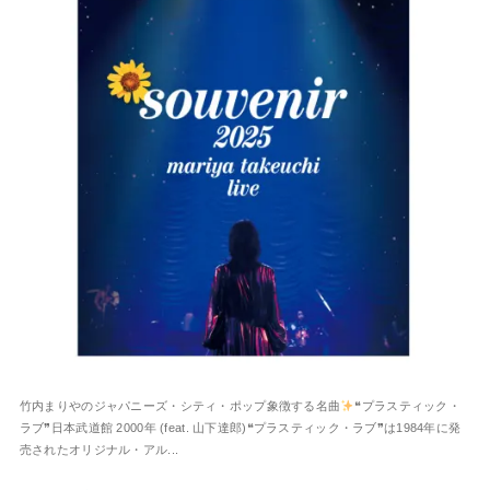
竹内まりやのジャパニーズ・シティ・ポップ象徴する名曲
❝プラスティック・
ラブ❞日本武道館 2000年 (feat. 山下達郎)❝プラスティック・ラブ❞は1984年に発
売されたオリジナル・アル...