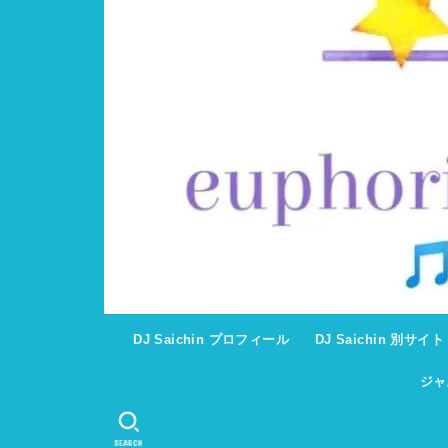
DJ Saichin プロフィール
DJ Saichin 別サイ
ジャ
SEARCH