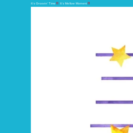
It's Groovin' Time
It's Mellow Moment