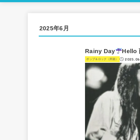
2025年6月
Rainy Day
Hell
2025.06
ポップ＆ロック（邦楽）