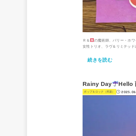
Ｒ＆
の魔術師、バリー・ホワ
女性トリオ、ラヴ＆リミテッドの
続きを読む
Rainy Day
Hell
2025.06
ポップ＆ロック（邦楽）