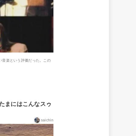
い音楽という評価だった。この
ED たまにはこんなスゥ
saichin