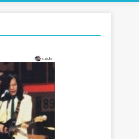
saichin