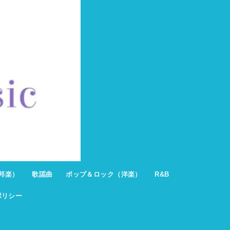
邦楽）
歌謡曲
ポップ＆ロック（洋楽）
R&B
ポリシー