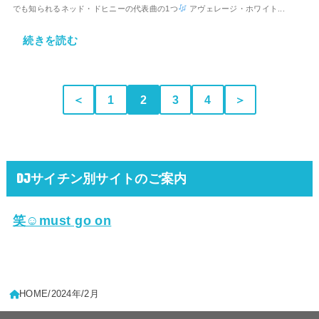
でも知られるネッド・ドヒニーの代表曲の1つ
アヴェレージ・ホワイト...
続きを読む
＜
1
2
3
4
＞
DJサイチン別サイトのご案内
笑☺must go on
HOME
2024年
2月