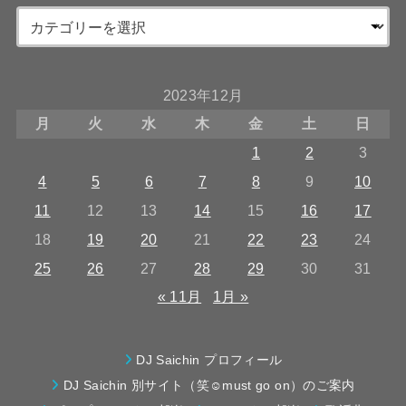
2023年12月
月
火
水
木
金
土
日
1
2
3
4
5
6
7
8
9
10
11
12
13
14
15
16
17
18
19
20
21
22
23
24
25
26
27
28
29
30
31
« 11月
1月 »
DJ Saichin プロフィール
DJ Saichin 別サイト（笑☺must go on）のご案内