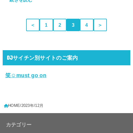
続きを読む
＜
1
2
3
4
＞
DJサイチン別サイトのご案内
笑☺must go on
HOME
2023年
12月
カテゴリー