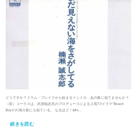
どうですか？ドラム・ブレイクから始まるイントロ…あの曲に似てませんか？
（笑）コーラスは、武部聡志氏のプロデュースによる人気TVドラマ”Beach
Boys“の挿入歌にも似ている。 なるほど！&#x...
続きを読む