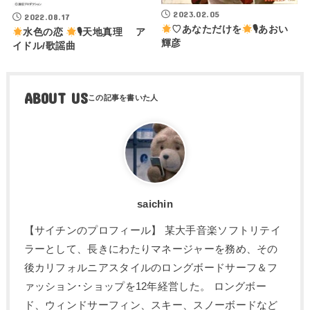
2023.02.05
2022.08.17
♡あなただけを
🎙あおい
水色の恋
🎙天地真理 ア
輝彦
イドル/歌謡曲
ABOUT US
saichin
【サイチンのプロフィール】 某大手音楽ソフトリテイ
ラーとして、長きにわたりマネージャーを務め、その
後カリフォルニアスタイルのロングボードサーフ＆フ
ァッション･ショップを12年経営した。 ロングボー
ド、ウィンドサーフィン、スキー、スノーボードなど