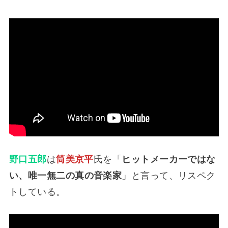
野口五郎
は
筒美京平
氏を「
ヒットメーカーではな
い、唯一無二の真の音楽家
」と言って、リスペク
トしている。