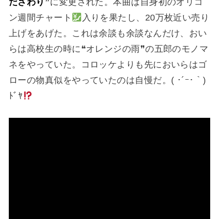
だざわり
❞に変更された。本曲は自身初のオリコ
ン週間チャート
入りを果たし、20万枚近い売り
上げをあげた。これは余談も余談なんだけ、おい
らは高校生の時に❝オレンジの雨❞の五郎のモノマ
ネをやっていた。コロッケよりも先においらはゴ
ローの物真似をやっていたのは自慢だ。( ･´ｰ･｀)
ﾄﾞﾔ