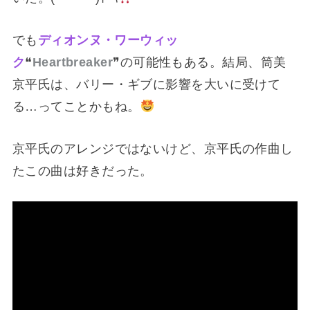
でも
ディオンヌ・ワーウィッ
ク
❝
Heartbreaker
❞の可能性もある。結局、筒美
京平氏は、バリー・ギブに影響を大いに受けて
る…ってことかもね。
京平氏のアレンジではないけど、京平氏の作曲し
たこの曲は好きだった。