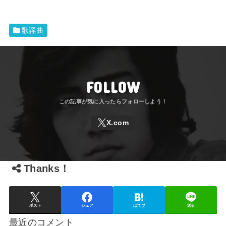
歌謡曲
FOLLOW
Thanks！
ポスト
シェア
はてブ
送る
最近のコメント