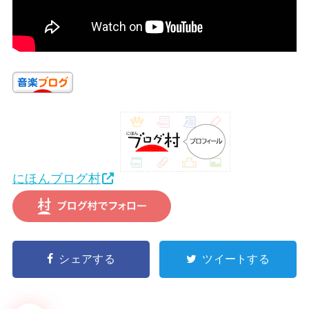
にほんブログ村
シェアする
ツイートする