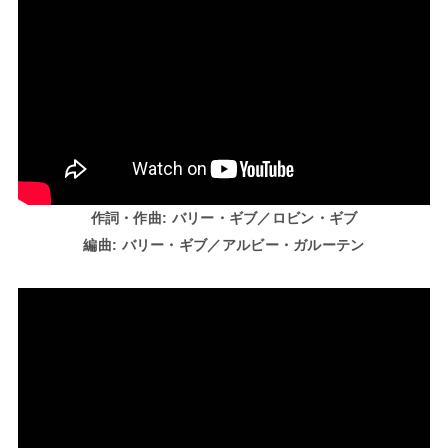
作詞・作曲
: バリー・ギブ／ロビン・ギブ
編曲
: バリー・ギブ／アルビー・ガルーテン