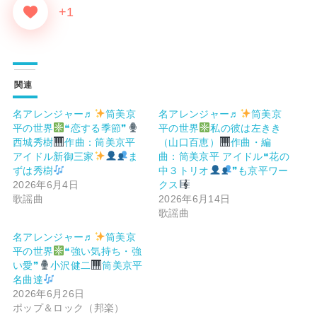
+1
関連
名アレンジャー♬
筒美京
名アレンジャー♬
筒美京
平の世界
❝恋する季節❞
平の世界
私の彼は左きき
西城秀樹
作曲：筒美京平
（山口百恵）
作曲・編
アイドル新御三家
ま
曲：筒美京平 アイドル❝花の
ずは秀樹
中３トリオ
❞も京平ワー
2026年6月4日
クス
歌謡曲
2026年6月14日
歌謡曲
名アレンジャー♬
筒美京
平の世界
❝強い気持ち・強
い愛❞
小沢健二
筒美京平
名曲達
2026年6月26日
ポップ＆ロック（邦楽）